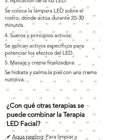
3. Aplicación de la luz LED:
Se coloca la lámpara LED sobre el
rostro, donde actúa durante 20-30
minutos.
4. Sueros y principios activos:
Se aplican activos específicos para
potenciar los efectos del LED.
5. Masaje y crema finalizadora:
Se hidrata y calma la piel con una crema
nutritiva.
¿Con qué otras terapias se
puede combinar la Terapia
LED Facial?
✔
Aqua peelin
g
: Para limpiar y