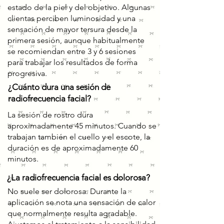
estado de la piel y del objetivo. Algunas
clientas perciben luminosidad y una
sensación de mayor tersura desde la
primera sesión, aunque habitualmente
se recomiendan entre 3 y 6 sesiones
para trabajar los resultados de forma
progresiva.
¿Cuánto dura una sesión de
radiofrecuencia facial?
La sesión de rostro dura
aproximadamente 45 minutos. Cuando se
trabajan también el cuello y el escote, la
duración es de aproximadamente 60
minutos.
¿La radiofrecuencia facial es dolorosa?
No suele ser dolorosa. Durante la
aplicación se nota una sensación de calor
que normalmente resulta agradable.