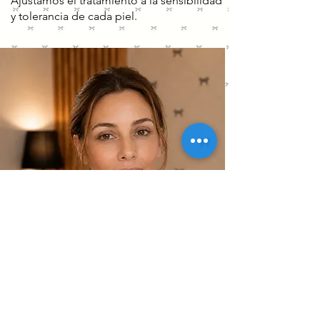
Ajustamos el tratamiento a la sensibilidad
y tolerancia de cada piel.
¿Cuándo se ven los resultados de la