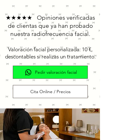
★★★★★ Opiniones verificadas
de clientas que ya han probado
nuestra radiofrecuencia facial.
Valoración facial personalizada: 10 €,
descontables si realizas un tratamiento.
Pedir valoración facial
Cita Online / Precios