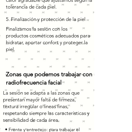
calor agradable que ajustamos según la
tolerancia de cada piel.
5. Finalización y protección de la piel
Finalizamos la sesión con los
productos cosméticos adecuados para
hidratar, aportar confort y proteger la
piel.
Zonas que podemos trabajar con
radiofrecuencia facial
La sesión se adapta a las zonas que
presentan mayor falta de firmeza,
textura irregular o líneas finas,
respetando siempre las características y
sensibilidad de cada área.
• Frente y entrecejo: para trabajar el