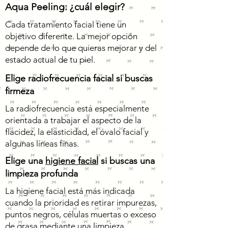
Aqua Peeling: ¿cuál elegir?
Cada tratamiento facial tiene un
objetivo diferente. La mejor opción
depende de lo que quieras mejorar y del
estado actual de tu piel.
Elige radiofrecuencia facial si buscas
firmeza
La radiofrecuencia está especialmente
orientada a trabajar el aspecto de la
flacidez, la elasticidad, el óvalo facial y
algunas líneas finas.
Elige una
higiene facial
si buscas una
limpieza profunda
La higiene facial está más indicada
cuando la prioridad es retirar impurezas,
puntos negros, células muertas o exceso
de grasa mediante una limpieza