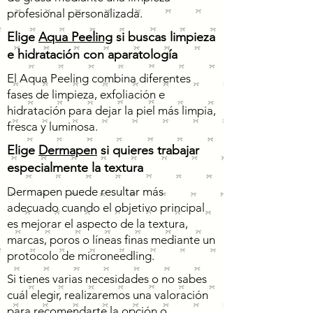
profesional personalizada.
Elige
Aqua Peeling
si buscas limpieza
e hidratación con aparatología
El Aqua Peeling combina diferentes
fases de limpieza, exfoliación e
hidratación para dejar la piel más limpia,
fresca y luminosa.
Elige
Dermapen
si quieres trabajar
especialmente la textura
Dermapen puede resultar más
adecuado cuando el objetivo principal
es mejorar el aspecto de la textura,
marcas, poros o líneas finas mediante un
protocolo de microneedling.
Si tienes varias necesidades o no sabes
cuál elegir, realizaremos una valoración
para recomendarte la opción o