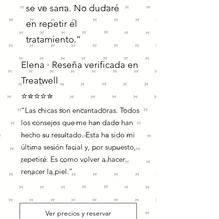
se ve sana. No dudaré
en repetir el
tratamiento.”
Elena · Reseña verificada en
Treatwell
​⭐️​⭐️​⭐️​⭐️​⭐️
“Las chicas son encantadoras. Todos
los consejos que me han dado han
hecho su resultado. Esta ha sido mi
última sesión facial y, por supuesto,
repetiré. Es como volver a hacer
renacer la piel.”
Ver precios y reservar