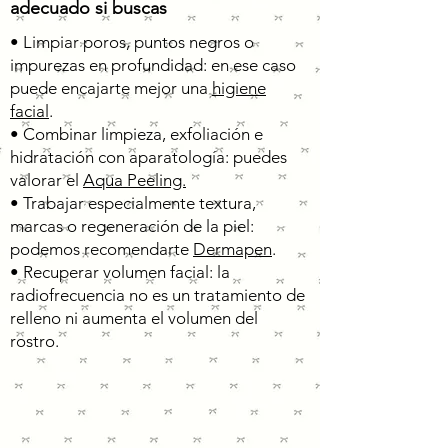
adecuado si buscas
• Limpiar poros, puntos negros o
impurezas en profundidad: en ese caso
puede encajarte mejor una
higiene
facial
.
• Combinar limpieza, exfoliación e
hidratación con aparatología: puedes
valorar el
Aqua Peeling.
• Trabajar especialmente textura,
marcas o regeneración de la piel:
podemos recomendarte
Dermapen
.
• Recuperar volumen facial: la
radiofrecuencia no es un tratamiento de
relleno ni aumenta el volumen del
rostro.