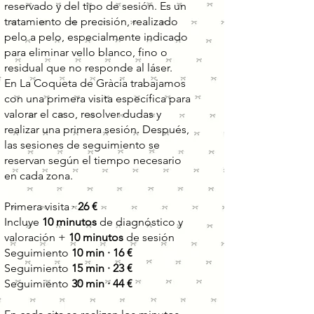
reservado y del tipo de sesión. Es un
tratamiento de precisión, realizado
pelo a pelo, especialmente indicado
para eliminar vello blanco, fino o
residual que no responde al láser.
En La Coqueta de Gràcia trabajamos
con una primera visita específica para
valorar el caso, resolver dudas y
realizar una primera sesión. Después,
las sesiones de seguimiento se
reservan según el tiempo necesario
en cada zona.
Primera visita ·
26 €
Incluye
10 minutos
de diagnóstico y
valoración +
10 minutos
de sesión
Seguimiento
10 min · 16 €
Seguimiento
15 min · 23 €
Seguimiento
30 min · 44 €