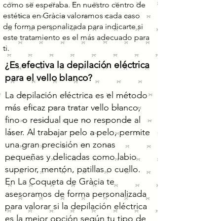
como se esperaba. En nuestro centro de
estética en Gràcia valoramos cada caso
de forma personalizada para indicarte si
este tratamiento es el más adecuado para
ti.
¿Es efectiva la depilación eléctrica
para el vello blanco?
La depilación eléctrica es el método
más eficaz para tratar vello blanco,
fino o residual que no responde al
láser. Al trabajar pelo a pelo, permite
una gran precisión en zonas
pequeñas y delicadas como labio
superior, mentón, patillas o cuello.
En La Coqueta de Gràcia te
asesoramos de forma personalizada
para valorar si la depilación eléctrica
es la mejor opción según tu tipo de