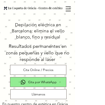
Depilación eléctrica en
Barcelona: elimina el vello
blanco, fino y residual
Resultados permanentes en
zonas pequeñas y vello que no
responde al láser
Cita Online / Precios
Cita por WhatsApp
Llámanos
En nuestro centro de estética en Gràcia,