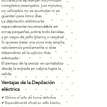
En cada cita se realizan los minutos
completos reservados. Los minutos
no utilizados no se acumulan ni se
guardan para otros días.
La depilación eléctrica es
especialmente recomendable en
zonas pequeñas, sobre todo faciales,
y en casos de vello blanco o residual.
Si quieres tratar una zona más amplia,
valoraremos previamente si este
tratamiento es la opción más
adecuada.
El tiempo de la sesión se contabiliza
desde la entrada en cabina hasta la
salida.
Ventajas de la Depilación
eléctrica
✔ Elimina el vello de forma definitiva
✔ Especialmente eficaz en vello blanco,