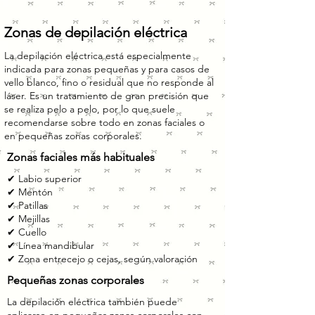
Zonas de depilación eléctrica
La depilación eléctrica está especialmente
indicada para zonas pequeñas y para casos de
vello blanco, fino o residual que no responde al
láser. Es un tratamiento de gran precisión que
se realiza pelo a pelo, por lo que suele
recomendarse sobre todo en zonas faciales o
en pequeñas zonas corporales.
Zonas faciales más habituales
✔ Labio superior
✔ Mentón
✔ Patillas
✔ Mejillas
✔ Cuello
✔ Línea mandibular
✔ Zona entrecejo o cejas, según valoración
Pequeñas zonas corporales
La depilación eléctrica también puede