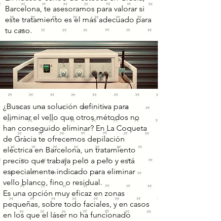
Barcelona, te asesoramos para valorar si
este tratamiento es el más adecuado para
tu caso.
¿Buscas una solución definitiva para
eliminar el vello que otros métodos no
han conseguido eliminar? En La Coqueta
de Gràcia te ofrecemos depilación
eléctrica en Barcelona, un tratamiento
preciso que trabaja pelo a pelo y está
especialmente indicado para eliminar
vello blanco, fino o residual.
Es una opción muy eficaz en zonas
pequeñas, sobre todo faciales, y en casos
en los que el láser no ha funcionado