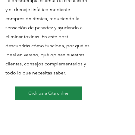
La presoterapia estimula la circulación 
y el drenaje linfático mediante 
compresión rítmica, reduciendo la 
sensación de pesadez y ayudando a 
eliminar toxinas. En este post 
descubrirás cómo funciona, por qué es 
ideal en verano, qué opinan nuestras 
clientas, consejos complementarios y 
todo lo que necesitas saber.
Click para Cita online