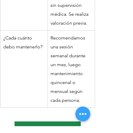
sin supervisión 
médica. Se realiza 
valoración previa.
¿Cada cuánto 
Recomendamos 
debo mantenerlo?
una sesión 
semanal durante 
un mes, luego 
mantenimiento 
quincenal o 
mensual según 
cada persona.
Click para Cita online