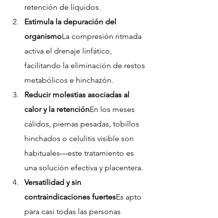
retención de líquidos.
Estimula la depuración del 
organismo
La compresión ritmada 
activa el drenaje linfático, 
facilitando la eliminación de restos 
metabólicos e hinchazón.
Reducir molestias asociadas al 
calor y la retención
En los meses 
cálidos, piernas pesadas, tobillos 
hinchados o celulitis visible son 
habituales—este tratamiento es 
una solución efectiva y placentera.
Versatilidad y sin 
contraindicaciones fuertes
Es apto 
para casi todas las personas 