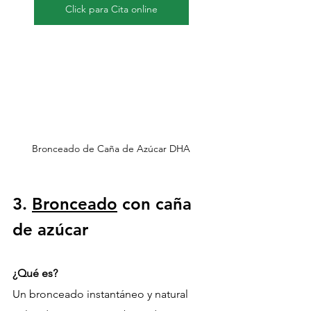
Click para Cita online
Bronceado de Caña de Azúcar DHA
3. 
Bronceado
 con caña 
de azúcar
¿Qué es?
Un bronceado instantáneo y natural 