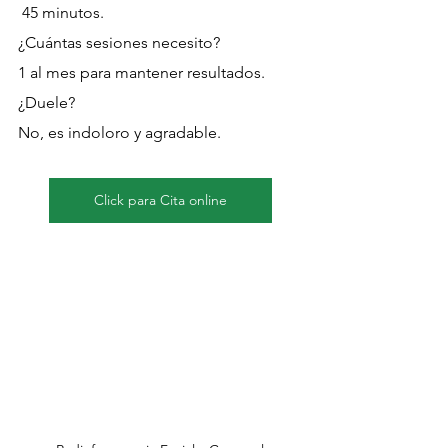
 45 minutos.
¿Cuántas sesiones necesito? 
1 al mes para mantener resultados.
¿Duele? 
No, es indoloro y agradable.
Click para Cita online