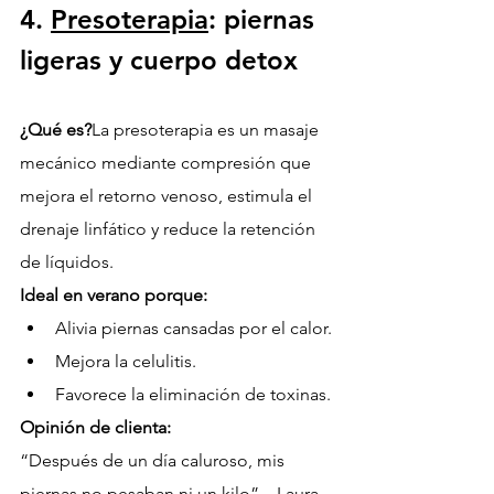
4. 
Presoterapia
: piernas 
ligeras y cuerpo detox
¿Qué es?
La presoterapia es un masaje 
mecánico mediante compresión que 
mejora el retorno venoso, estimula el 
drenaje linfático y reduce la retención 
de líquidos.
Ideal en verano porque:
Alivia piernas cansadas por el calor.
Mejora la celulitis.
Favorece la eliminación de toxinas.
Opinión de clienta:
“Después de un día caluroso, mis 
piernas no pesaban ni un kilo” – Laura.