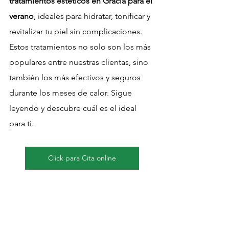
tratamientos estéticos en Gràcia para el 
verano
, ideales para hidratar, tonificar y 
revitalizar tu piel sin complicaciones.
Estos tratamientos no solo son los más 
populares entre nuestras clientas, sino 
también los más efectivos y seguros 
durante los meses de calor. Sigue 
leyendo y descubre cuál es el ideal 
para ti.
Click para Cita online