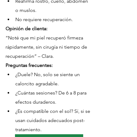
Reafirma rostro, cuello, abdomen 
o muslos.
No requiere recuperación.
Opinión de clienta:
“Noté que mi piel recuperó firmeza 
rápidamente, sin cirugía ni tiempo de 
recuperación” – Clara.
Preguntas frecuentes:
¿Duele? No, solo se siente un 
calorcito agradable.
¿Cuántas sesiones? De 6 a 8 para 
efectos duraderos.
¿Es compatible con el sol? Sí, si se 
usan cuidados adecuados post-
tratamiento.