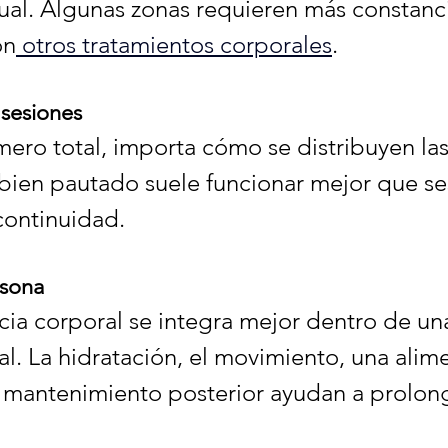
al. Algunas zonas requieren más constanci
on
 otros tratamientos corporales
.
 sesiones
ro total, importa cómo se distribuyen las
bien pautado suele funcionar mejor que s
continuidad.
rsona
cia corporal se integra mejor dentro de una
l. La hidratación, el movimiento, una alim
l mantenimiento posterior ayudan a prolong