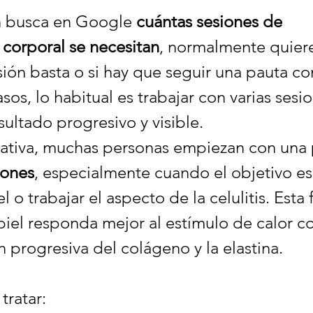
 busca en Google 
cuántas sesiones de 
 corporal se necesitan
, normalmente quiere
sión basta o si hay que seguir una pauta co
sos, lo habitual es trabajar con varias sesi
sultado progresivo y visible.
tativa, muchas personas empiezan con una 
iones
, especialmente cuando el objetivo es
el o trabajar el aspecto de la celulitis. Esta
piel responda mejor al estímulo de calor co
n progresiva del colágeno y la elastina.
tratar: