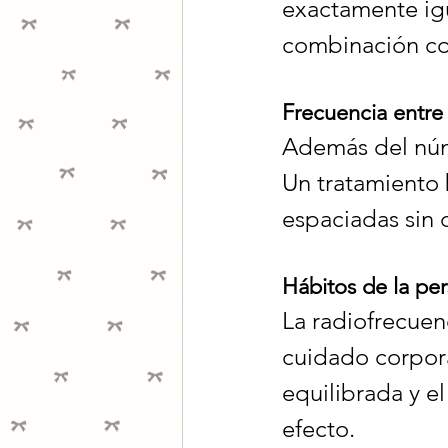
exactamente igu
combinación c
Frecuencia entre
Además del núme
Un tratamiento 
espaciadas sin 
Hábitos de la pe
La radiofrecuen
cuidado corpora
equilibrada y e
efecto.