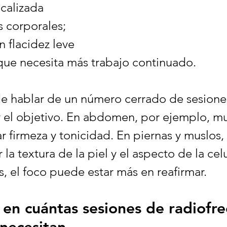
ocalizada
s corporales;
n flacidez leve
 que necesita más trabajo continuado.
de hablar de un número cerrado de sesione
 y el objetivo. En abdomen, por ejemplo, m
r firmeza y tonicidad. En piernas y muslos,
la textura de la piel y el aspecto de la celul
s, el foco puede estar más en reafirmar.
 en cuántas sesiones de radiofre