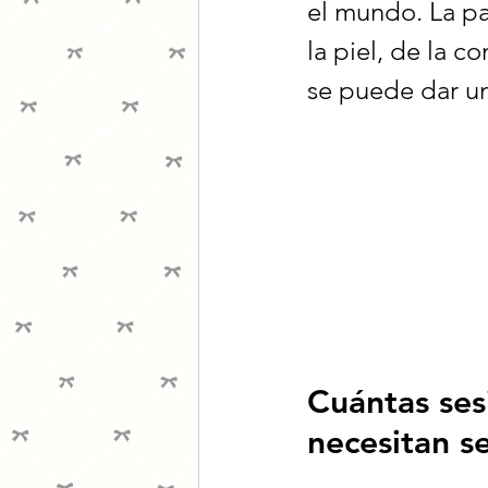
el mundo. La pa
la piel, de la c
se puede dar un
Cuántas ses
necesitan s