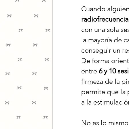
Cuando alguien
radiofrecuencia
con una sola se
la mayoría de ca
conseguir un re
De forma orien
entre 
6 y 10 ses
firmeza de la pi
permite que la 
a la estimulació
No es lo mismo 