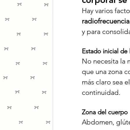
corporal se
Hay varios fact
radiofrecuencia
y para consolid
Estado inicial de 
No necesita la 
que una zona co
más claro sea e
continuidad.
Zona del cuerpo
Abdomen, glúte