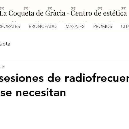
PORALES
BRONCEADO
MASAJES
PROMOS
CIT
ueta
cia
sesiones de radiofrecue
 se necesitan