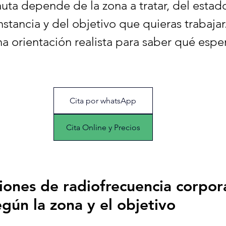
uta depende de la zona a tratar, del estado 
onstancia y del objetivo que quieras trabajar.
a orientación realista para saber qué esper
Cita por whatsApp
Cita Online y Precios
iones de radiofrecuencia corpora
egún la zona y el objetivo