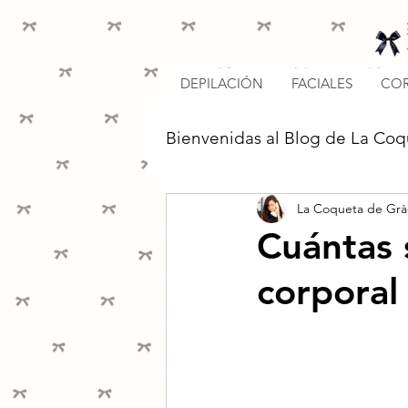
DEPILACIÓN
FACIALES
COR
Bienvenidas al Blog de La Coq
La Coqueta de Grà
Cuántas 
corporal