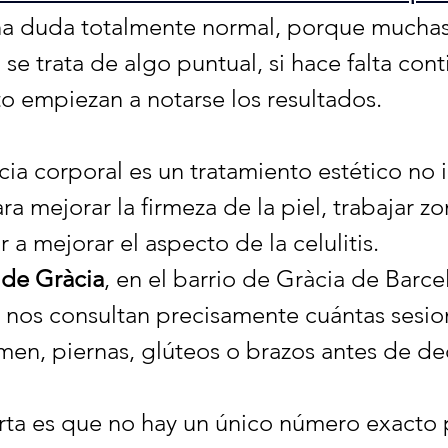
una duda totalmente normal, porque muchas
 se trata de algo puntual, si hace falta cont
 empiezan a notarse los resultados.
cia corporal es un tratamiento estético no i
ara mejorar la firmeza de la piel, trabajar z
r a mejorar el aspecto de la celulitis.
 de Gràcia
, en el barrio de Gràcia de Barce
 nos consultan precisamente cuántas sesio
men, piernas, glúteos o brazos antes de dec
rta es que no hay un único número exacto 