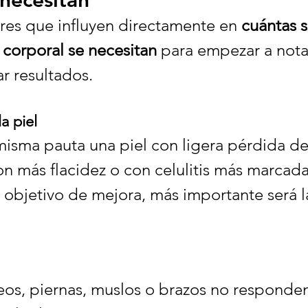
 necesitan
ores que influyen directamente en 
cuántas s
 corporal se necesitan
 para empezar a nota
ar resultados.
la piel
misma pauta una piel con ligera pérdida de
n más flacidez o con celulitis más marcad
l objetivo de mejora, más importante será l
os, piernas, muslos o brazos no responden