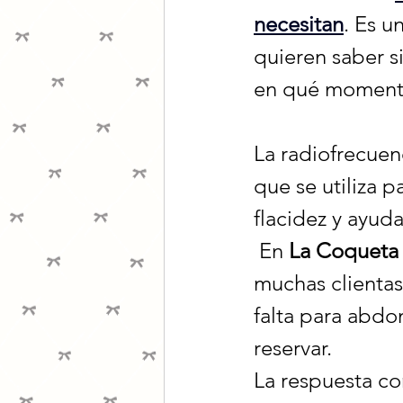
necesitan
. Es 
quieren saber si
en qué momento
La radiofrecuen
que se utiliza p
flacidez y ayuda
 En 
La Coqueta
muchas clientas
falta para abdo
reservar.
La respuesta co