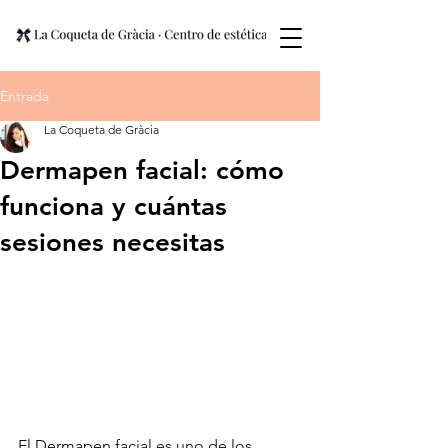
Entrada
La Coqueta de Gràcia
Dermapen facial: cómo
funciona y cuántas
sesiones necesitas
El Dermapen facial es uno de los 