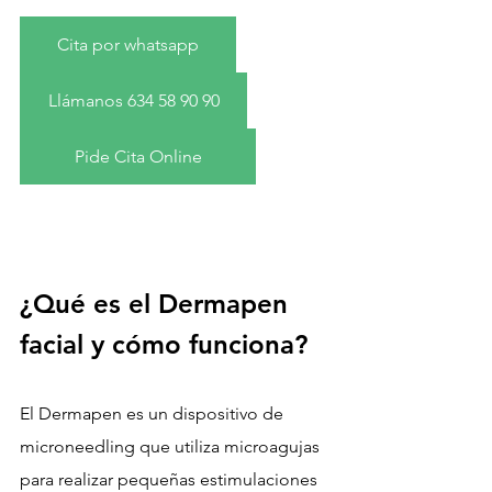
Cita por whatsapp
Llámanos 634 58 90 90
Pide Cita Online
¿Qué es el Dermapen 
facial y cómo funciona?
El Dermapen es un dispositivo de 
microneedling que utiliza microagujas 
para realizar pequeñas estimulaciones 