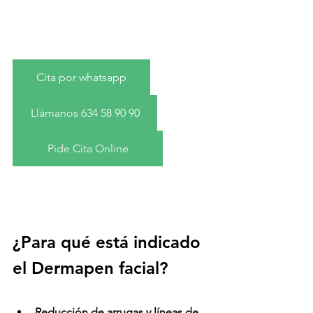
Cita por whatsapp
Llámanos 634 58 90 90
Pide Cita Online
¿Para qué está indicado 
el Dermapen facial?
Reducción de arrugas y líneas de 