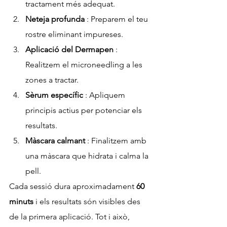
tractament més adequat.
Neteja profunda
 : Preparem el teu 
rostre eliminant impureses.
Aplicació del Dermapen
 : 
Realitzem el microneedling a les 
zones a tractar.
Sèrum específic
 : Apliquem 
principis actius per potenciar els 
resultats.
Màscara calmant
 : Finalitzem amb 
una màscara que hidrata i calma la 
pell.
Cada sessió dura aproximadament 
60 
minuts
 i els resultats són visibles des 
de la primera aplicació. Tot i això, 