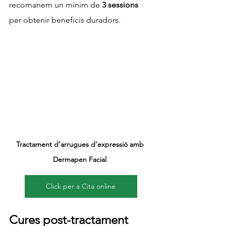
recomanem un mínim de 
3 sessions
per obtenir beneficis duradors.
Tractament d’arrugues d’expressió amb 
Dermapen Facial
.
Click per a Cita online
Cures post-tractament