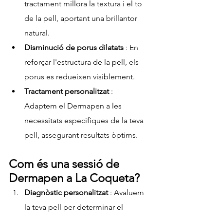
tractament millora la textura i el to 
de la pell, aportant una brillantor 
natural.
Disminució de porus dilatats
 : En 
reforçar l'estructura de la pell, els 
porus es redueixen visiblement.
Tractament personalitzat
 : 
Adaptem el Dermapen a les 
necessitats específiques de la teva 
pell, assegurant resultats òptims.
Com és una sessió de 
Dermapen a La Coqueta?
Diagnòstic personalitzat
 : Avaluem 
la teva pell per determinar el 