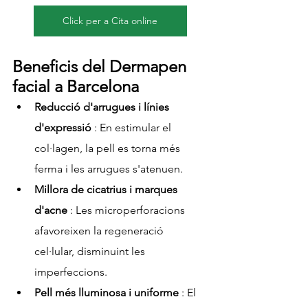
Click per a Cita online
Beneficis del Dermapen 
facial a Barcelona
Reducció d'arrugues i línies 
d'expressió
 : En estimular el 
col·lagen, la pell es torna més 
ferma i les arrugues s'atenuen.
Millora de cicatrius i marques 
d'acne
 : Les microperforacions 
afavoreixen la regeneració 
cel·lular, disminuint les 
imperfeccions.
Pell més lluminosa i uniforme
 : El 