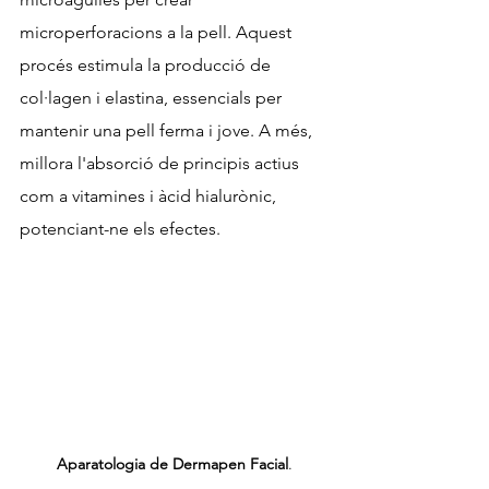
microperforacions a la pell. Aquest 
procés estimula la producció de 
col·lagen i elastina, essencials per 
mantenir una pell ferma i jove. A més, 
millora l'absorció de principis actius 
com a vitamines i àcid hialurònic, 
potenciant-ne els efectes.
Aparatologia de Dermapen Facial
.