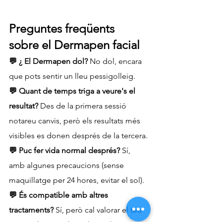
Preguntes freqüents 
sobre el Dermapen facial
💬 ¿ El Dermapen dol?
 No dol, encara 
que pots sentir un lleu pessigolleig.
💬 Quant de temps triga a veure's el 
resultat?
 Des de la primera sessió 
notareu canvis, però els resultats més 
visibles es donen després de la tercera.
💬 Puc fer vida normal després?
 Sí, 
amb algunes precaucions (sense 
maquillatge per 24 hores, evitar el sol).
💬 És compatible amb altres 
tractaments?
 Sí, però cal valorar el teu 