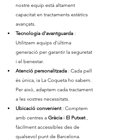
nostre equip està altament 
capacitat en tractaments estètics 
avançats.
Tecnologia d'avantguarda
 : 
Utilitzem equips d'última 
generació per garantir la seguretat 
i el benestar.
Atenció personalitzada
 : Cada pell 
és única, ia La Coqueta ho sabem. 
Per això, adaptem cada tractament 
a les vostres necessitats.
Ubicació convenient
 : Comptem 
amb centres a 
Gràcia
 i 
El Putxet
 , 
fàcilment accessibles des de 
qualsevol punt de Barcelona.