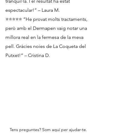
tranquil·la. I el resultat ha estat 
espectacular!” – Laura M.
⭐⭐⭐⭐⭐ “He provat molts tractaments, 
però amb el Dermapen vaig notar una 
millora real en la fermesa de la meva 
pell. Gràcies noies de La Coqueta del 
Putxet!” – Cristina D.
Tens preguntes? Som aquí per ajudar-te.