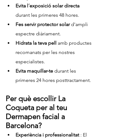
Evita l´exposició solar directa
durant les primeres 48 hores.
Fes servir protector solar
 d'ampli 
espectre diàriament.
Hidrata la teva pell
 amb productes 
recomanats per les nostres 
especialistes.
Evita maquillar-te
 durant les 
primeres 24 hores posttractament.
Per què escollir La 
Coqueta per al teu 
Dermapen facial a 
Barcelona?
Experiència i professionalitat
 : El 