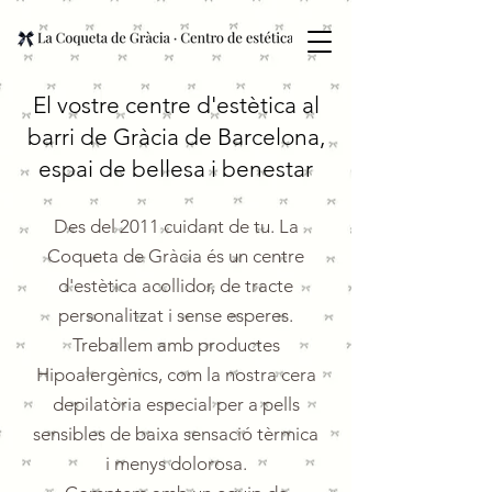
El vostre centre d'estètica al
barri de Gràcia de Barcelona,
espai de bellesa i benestar
Des del 2011 cuidant de tu. La
Coqueta de Gràcia és un centre
d'estètica acollidor, de tracte
personalitzat i sense esperes.
Treballem amb productes
Hipoalergènics, com la nostra cera
depilatòria especial per a pells
sensibles de baixa sensació tèrmica
i menys dolorosa.